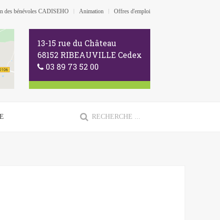
ion des bénévoles CADISEHO
Animation
Offres d'emploi
13-15 rue du Château
68152 RIBEAUVILLE Cedex
03 89 73 52 00
E